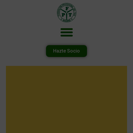
Hazte Socio