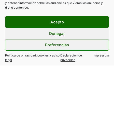
y obtener información sobre las audiencias que vieron los anuncios y
dicho contenido.
Acepto
Denegar
Filtrar por categorías
Preferencias
Política de privacidad, cookies y aviso
Declaración de
Impressum
legal
privacidad