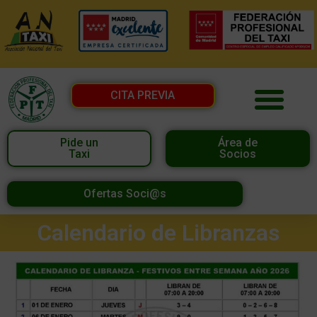
CITA PREVIA
Pide un
Área de
Taxi
Socios
Ofertas Soci@s
Calendario de Libranzas