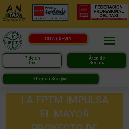
CITA PREVIA
Pide un
Área de
Taxi
Socios
Ofertas Soci@s
LA FPTM IMPULSA
EL MAYOR
PROYECTO DE