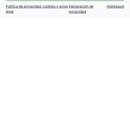
Política de privacidad, cookies y aviso
Declaración de
Impressum
legal
privacidad