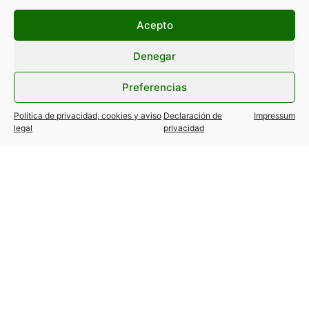
Acepto
Denegar
Preferencias
Política de privacidad, cookies y aviso
Declaración de
Impressum
legal
privacidad