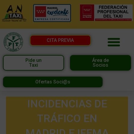
CITA PREVIA
Pide un
Área de
Taxi
Socios
Ofertas Soci@s
INCIDENCIAS DE
TRÁFICO EN
MADRID E IFEMA