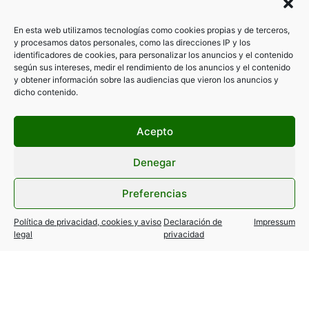
En esta web utilizamos tecnologías como cookies propias y de terceros,
y procesamos datos personales, como las direcciones IP y los
identificadores de cookies, para personalizar los anuncios y el contenido
según sus intereses, medir el rendimiento de los anuncios y el contenido
y obtener información sobre las audiencias que vieron los anuncios y
dicho contenido.
Acepto
Denegar
Preferencias
Filtrar por categorías
Política de privacidad, cookies y aviso
Declaración de
Impressum
legal
privacidad