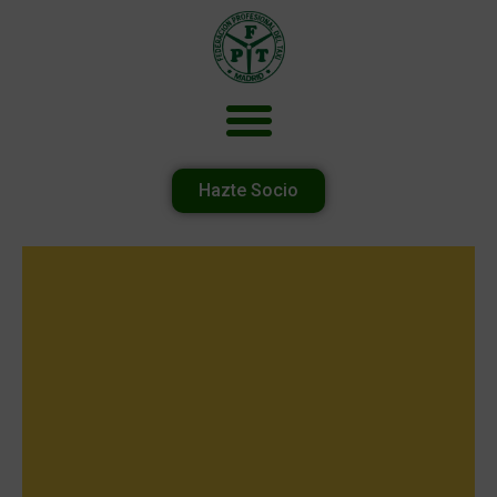
Hazte Socio