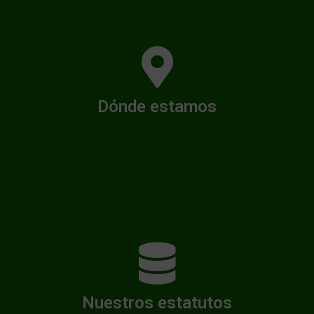
Contacta
Dónde estamos
Encuéntranos por vía real o digital
Estatutos
Nuestros estatutos
Estas son nuestras normativas