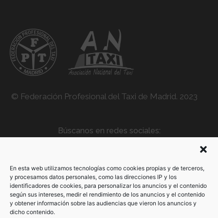
© Federación Profesional del Taxi de Madrid. 2023
Búscanos en redes sociales:
En esta web utilizamos tecnologías como cookies propias y de terceros,
y procesamos datos personales, como las direcciones IP y los
identificadores de cookies, para personalizar los anuncios y el contenido
91 477 70 21
según sus intereses, medir el rendimiento de los anuncios y el contenido
y obtener información sobre las audiencias que vieron los anuncios y
dicho contenido.
info@fptaximadrid.es