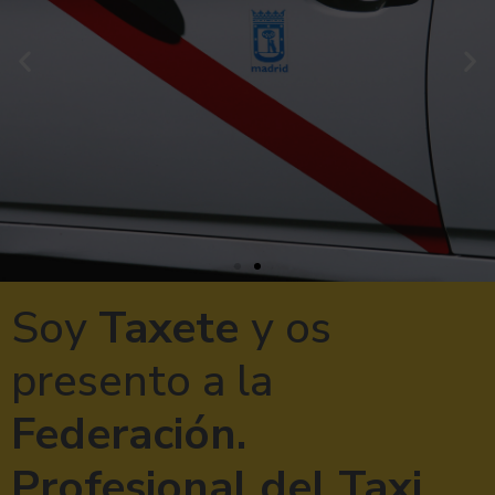
Soy
Taxete
y os
presento a la
Federación.
Profesional del Taxi