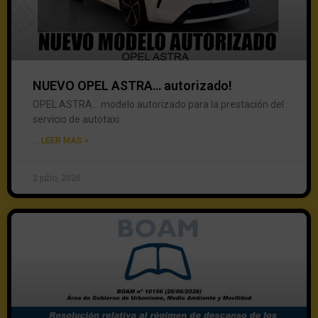
NUEVO OPEL ASTRA… autorizado!
OPEL ASTRA… modelo autorizado para la prestación del
servicio de autotaxi.
... LEER MÁS »
2 julio, 2026