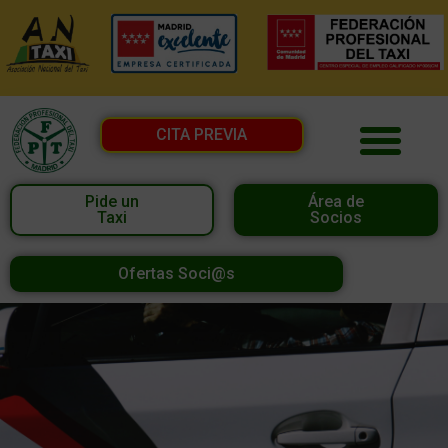
CITA PREVIA
Pide un
Área de
Taxi
Socios
Ofertas Soci@s