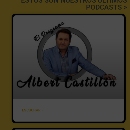
ESTOS SON NUESTROS ÚLTIMOS
PODCASTS >
ESCUCHAR »