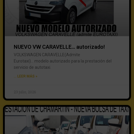
NUEVO VW CARAVELLE… autorizado!
VOLKSWAGEN CARAVELLE(Admite
Eurotaxi)… modelo autorizado para la prestación del
servicio de autotaxi.
... LEER MÁS »
23 julio, 2026