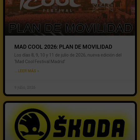
MAD COOL 2026: PLAN DE MOVILIDAD
Los días 8, 9, 10 y 11 de julio de 2026, nueva edición del
‘Mad Cool Festival Madrid’
... LEER MÁS »
9 julio, 2026