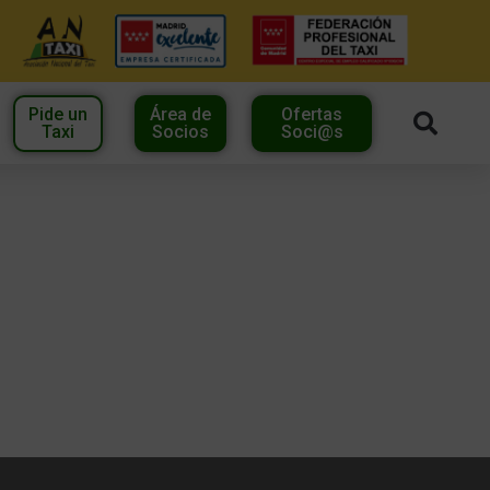
Pide un
Área de
Ofertas
Taxi
Socios
Soci@s