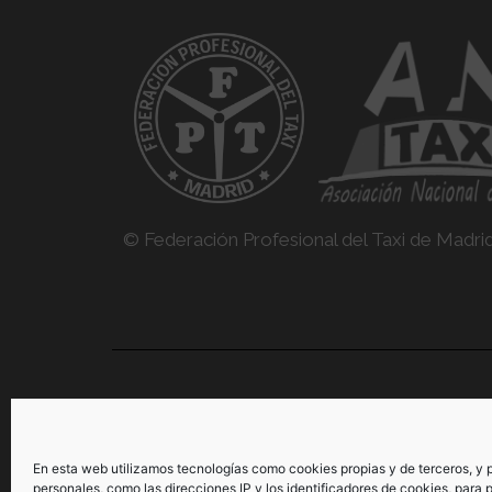
© Federación Profesional del Taxi de Madri
> Consulta aquí nuestras políticas de privacidad
legal
En esta web utilizamos tecnologías como cookies propias y de terceros, y
personales, como las direcciones IP y los identificadores de cookies, para p