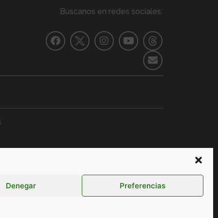
Búscanos en redes sociales:
s
ERACIÓN
Formación
+ Información
Denegar
Preferencias
Contacto