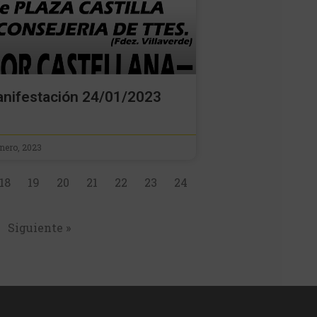
nifestación 24/01/2023
enero, 2023
18
19
20
21
22
23
24
Siguiente »