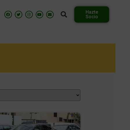
Hazte
Socio