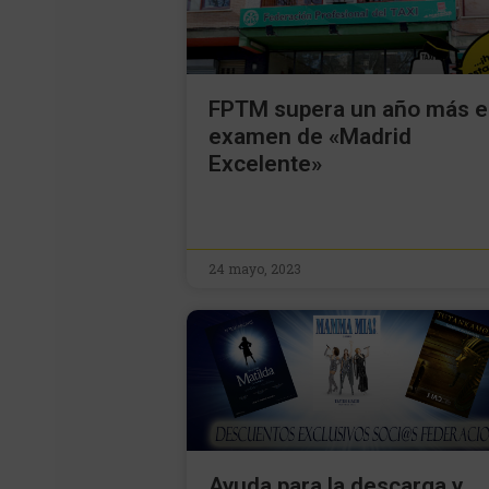
FPTM supera un año más e
examen de «Madrid
Excelente»
24 mayo, 2023
Ayuda para la descarga y