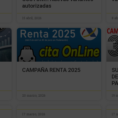
autorizadas
15 abril, 2026
8 ab
CAMPAÑA RENTA 2025
S
DE
PA
20 marzo, 2026
19 
17 marzo, 2026
17 