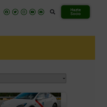
Hazte
Socio