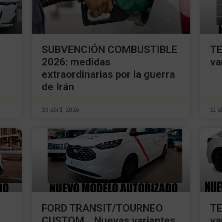
SUBVENCIÓN COMBUSTIBLE
TE
2026: medidas
va
extraordinarias por la guerra
de Irán
29 abril, 2026
21 a
FORD TRANSIT/TOURNEO
TE
CUSTOM… Nuevas variantes
va