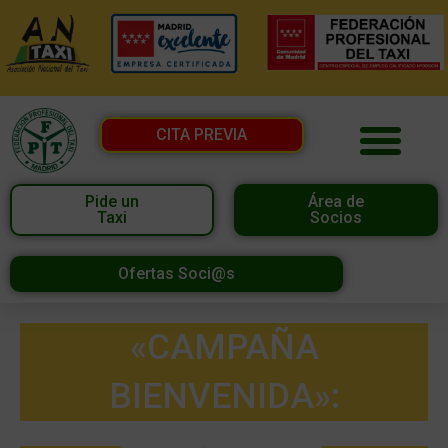
CITA PREVIA
Pide un
Área de
Taxi
Socios
Ofertas Soci@s
«CAMPAÑA
BIENVENIDA»: