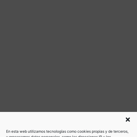
En esta web utilizamos tecnologías como cookies propias y de terceros,
y procesamos datos personales, como las direcciones IP y los