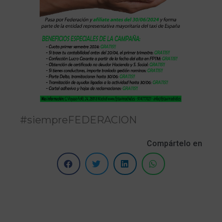
#siempreFEDERACION
Compártelo en