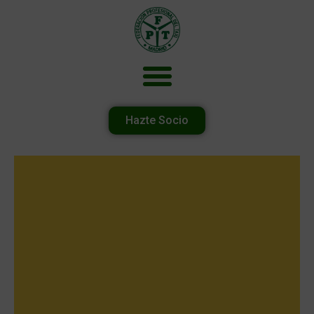
Hazte Socio