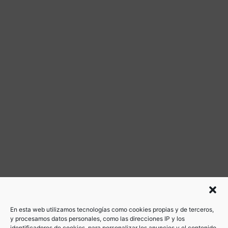
En esta web utilizamos tecnologías como cookies propias y de terceros,
y procesamos datos personales, como las direcciones IP y los
identificadores de cookies, para personalizar los anuncios y el contenido