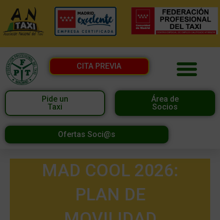
CITA PREVIA
Pide un
Área de
Taxi
Socios
Ofertas Soci@s
MAD COOL 2026:
PLAN DE
MOVILIDAD