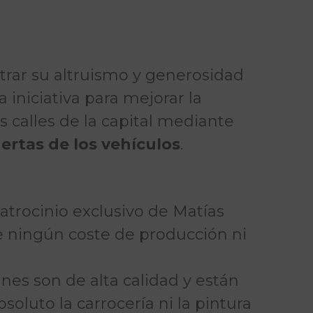
trar su altruismo y generosidad
 iniciativa para mejorar la
as calles de la capital mediante
ertas de los vehículos
.
patrocinio exclusivo de Matías
e ningún coste de producción ni
nes son de alta calidad y están
oluto la carrocería ni la pintura