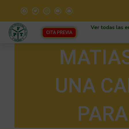
Ver todas las e
CITA PREVIA
MATIA
UNA CA
PARA