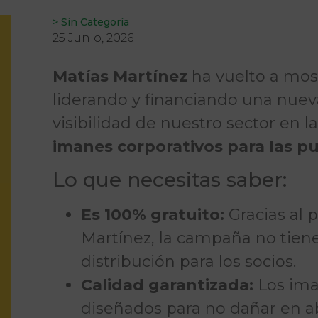
>
Sin Categoría
25 Junio, 2026
Matías Martínez
ha vuelto a mos
liderando y financiando una nueva
visibilidad de nuestro sector en l
imanes corporativos para las pu
Lo que necesitas saber:
Es 100% gratuito:
Gracias al 
Martínez, la campaña no tien
distribución para los socios.
Calidad garantizada:
Los ima
diseñados para no dañar en abs