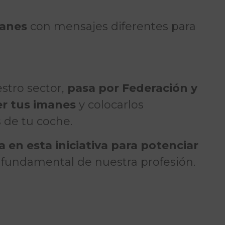
manes
con mensajes diferentes para
stro sector,
pasa por Federación y
er tus imanes
y colocarlos
s de tu coche.
 en esta iniciativa para potenciar
 fundamental de nuestra profesión.