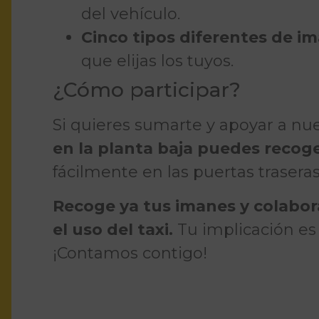
del vehículo.
Cinco tipos diferentes de i
que elijas los tuyos.
¿Cómo participar?
Si quieres sumarte y apoyar a nue
en la planta baja puedes recog
fácilmente en las puertas trasera
Recoge ya tus imanes y colabora
el uso del taxi.
Tu implicación es
¡Contamos contigo!