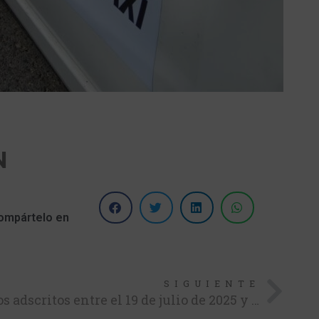
N
ompártelo en
SIGUIENTE
Vehículos eléctricos puros adscritos entre el 19 de julio de 2025 y el 13 de octubre de 2025 que deben porner la letra