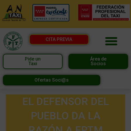
CITA PREVIA
Pide un
Área de
Taxi
Socios
Ofertas Soci@s
EL DEFENSOR DEL
PUEBLO DA LA
RAZÓN A FPTM