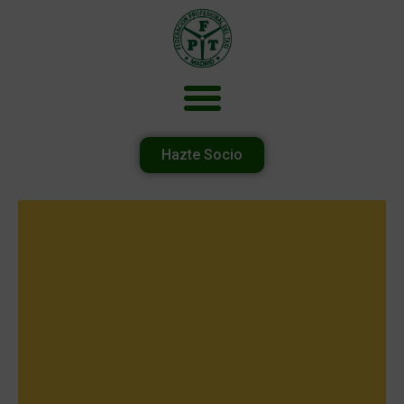
Hazte Socio