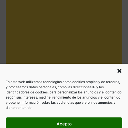
En esta web utilizamos tecnologías como cookies propias y de terceros,
y procesamos datos personales, como las direcciones IP y los
identificadores de cookies, para personalizar los anuncios y el contenido
según sus intereses, medir el rendimiento de los anuncios y el contenido
y obtener información sobre las audiencias que vieron los anuncios y
dicho contenido.
Acepto