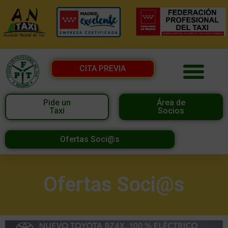
CITA PREVIA
Pide un
Área de
Taxi
Socios
Ofertas Soci@s
Ofertas Soci@s