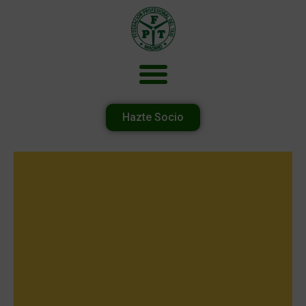
Hazte Socio