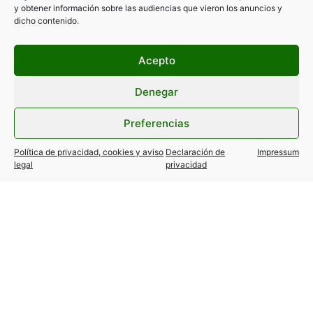
y obtener información sobre las audiencias que vieron los anuncios y
dicho contenido.
Acepto
Denegar
Filtrar por categorías
Preferencias
Política de privacidad, cookies y aviso
Declaración de
Impressum
legal
privacidad