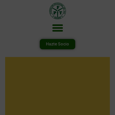
Hazte Socio