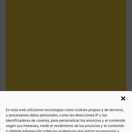
En esta web utilizamos tecnologías como cookies propias y de terceros,
y procesamos datos personales, como las direcciones IP y los
identificadores de cookies, para personalizar los anuncios y el contenido
según sus intereses, medir el rendimiento de los anuncios y el contenido
y obtener información sobre las audiencias que vieron los anuncios y