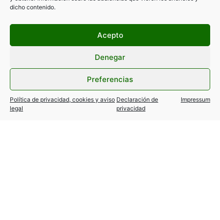
dicho contenido.
Acepto
Denegar
Preferencias
Filtrar por categorías
Política de privacidad, cookies y aviso
Declaración de
Impressum
legal
privacidad