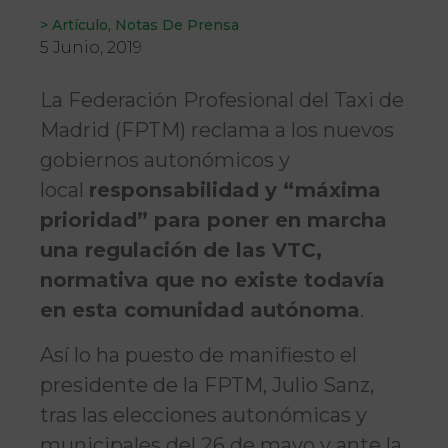
>
Artículo
,
Notas De Prensa
5 Junio, 2019
La Federación Profesional del Taxi de
Madrid (FPTM) reclama a los nuevos
gobiernos autonómicos y
local
responsabilidad y “máxima
prioridad” para poner en marcha
una regulación de las VTC,
normativa que no existe todavía
en esta comunidad autónoma
.
Así lo ha puesto de manifiesto el
presidente de la FPTM, Julio Sanz,
tras las elecciones autonómicas y
municipales del 26 de mayo y ante la