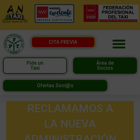
CITA PREVIA
Pide un
Área de
Taxi
Socios
Ofertas Soci@s
RECLAMAMOS A
LA NUEVA
ADMINISTRACIÓN