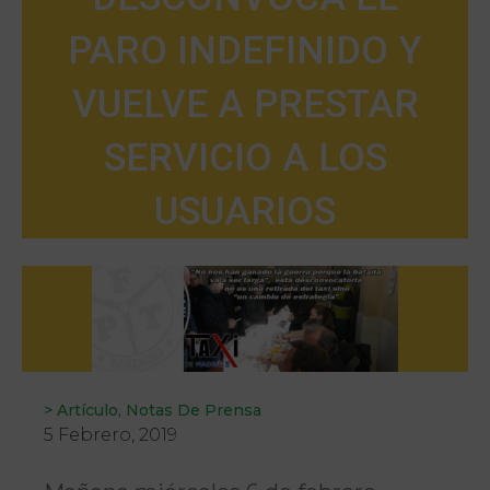
PARO INDEFINIDO Y
VUELVE A PRESTAR
SERVICIO A LOS
USUARIOS
>
Artículo
,
Notas De Prensa
5 Febrero, 2019