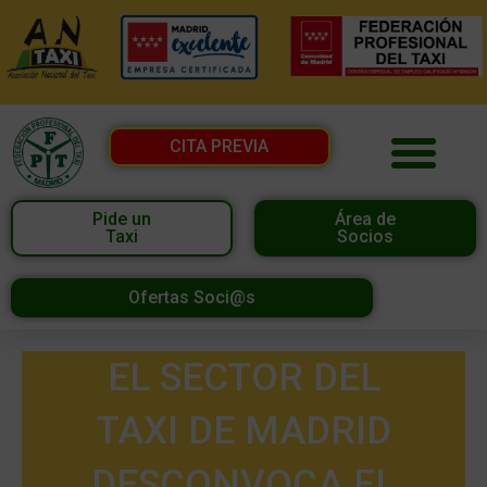
CITA PREVIA
Pide un
Área de
Taxi
Socios
Ofertas Soci@s
EL SECTOR DEL
TAXI DE MADRID
DESCONVOCA EL