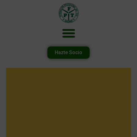
Hazte Socio