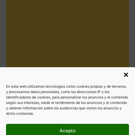
En esta web utilizamos tecnologías como cookies propias y de terceros,
y procesamos datos personales, como las direcciones IP y los
identificadores de cookies, para personalizar los anuncios y el contenido
según sus intereses, medir el rendimiento de los anuncios y el contenido
y obtener información sobre las audiencias que vieron los anuncios y
dicho contenido.
Acepto