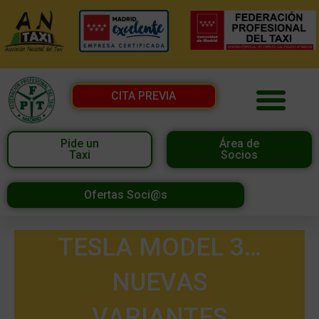
CITA PREVIA
Pide un
Área de
Taxi
Socios
Ofertas Soci@s
TESLA MODEL 3…
NUEVAS
VARIANTES