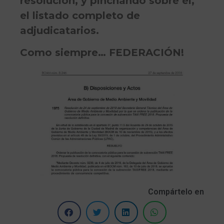
resolución, y pinchando sobre él,
el listado completo de
adjudicatarios.
Como siempre… FEDERACIÓN!
Compártelo en