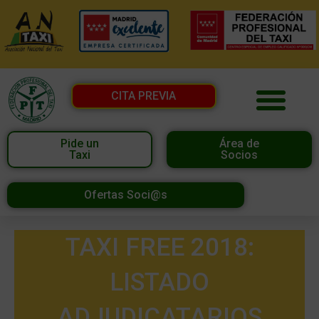
CITA PREVIA
Pide un
Área de
Taxi
Socios
Ofertas Soci@s
TAXI FREE 2018:
LISTADO
ADJUDICATARIOS