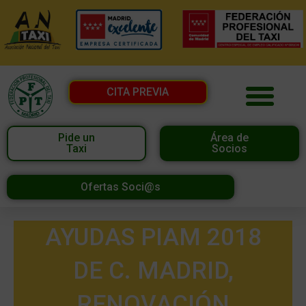
CITA PREVIA
Pide un
Área de
Taxi
Socios
Ofertas Soci@s
AYUDAS PIAM 2018
DE C. MADRID,
RENOVACIÓN