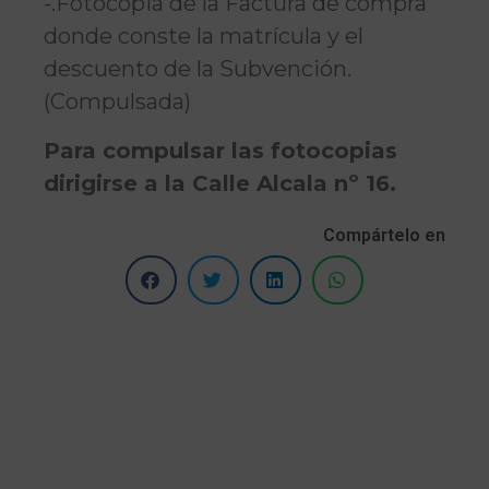
-.Fotocopia de la Factura de compra
donde conste la matrícula y el
descuento de la Subvención.
(Compulsada)
Para compulsar las fotocopias
dirigirse a la Calle Alcala nº 16.
Compártelo en