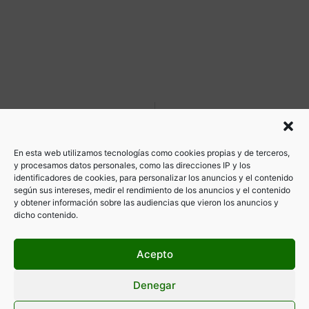
ANTERIOR
SIGUIENTE
Avanza el proyecto Toyota Mirai
Entrevista al Convoy Solidario en La Gaceta del Taxi
En esta web utilizamos tecnologías como cookies propias y de terceros,
y procesamos datos personales, como las direcciones IP y los
identificadores de cookies, para personalizar los anuncios y el contenido
según sus intereses, medir el rendimiento de los anuncios y el contenido
y obtener información sobre las audiencias que vieron los anuncios y
dicho contenido.
Acepto
Denegar