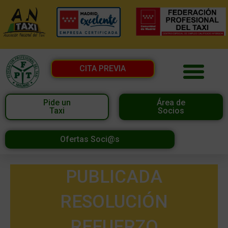
CITA PREVIA
Pide un
Área de
Taxi
Socios
Ofertas Soci@s
PUBLICADA
RESOLUCIÓN
REFUERZO