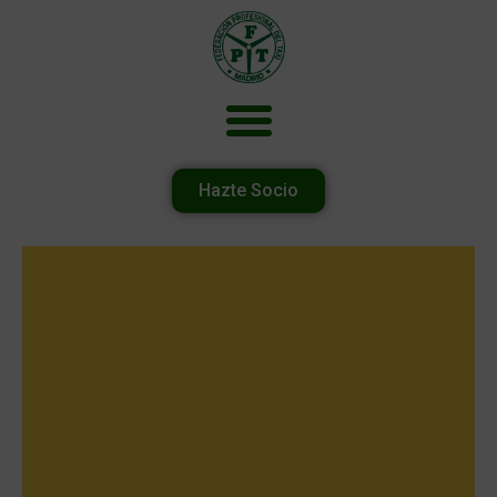
Hazte Socio