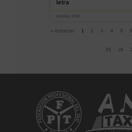
letra
26 junio, 2026
« Anterior
1
2
3
4
5
25
26