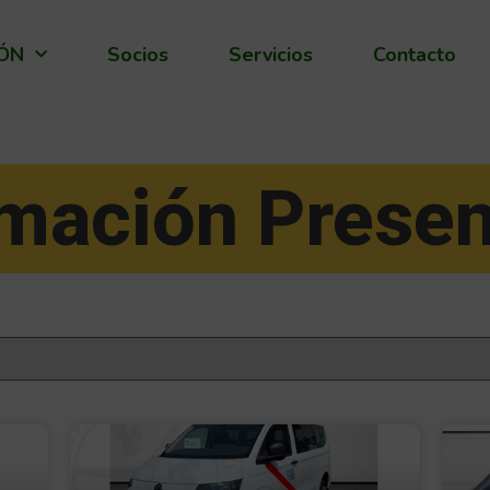
IÓN
Socios
Servicios
Contacto
mación Presen