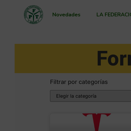
Novedades
LA FEDERAC
For
Filtrar por categorías