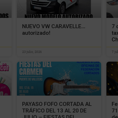
NUEVO VW CARAVELLE…
7 
autorizado!
ta
Ch
23 julio, 2026
7 ju
PAYASO FOFO CORTADA AL
Fe
TRÁFICO DEL 13 AL 20 DE
71
JULIO – FIESTAS DEL
de