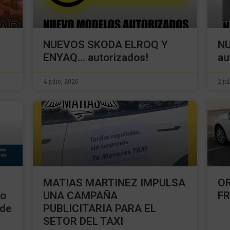
NUEVOS SKODA ELROQ Y
N
ENYAQ… autorizados!
au
4 julio, 2026
2 ju
MATIAS MARTINEZ IMPULSA
OR
io
UNA CAMPAÑA
F
 de
PUBLICITARIA PARA EL
SETOR DEL TAXI