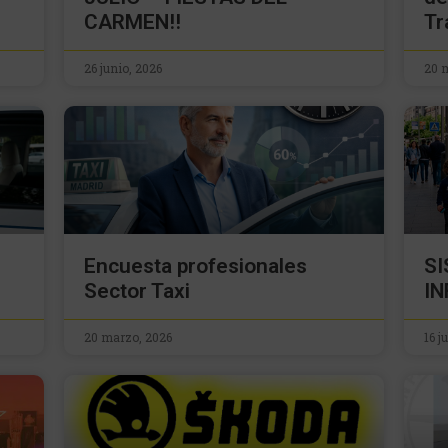
CARMEN!!
Tr
26 junio, 2026
20 
Encuesta profesionales
S
Sector Taxi
IN
20 marzo, 2026
16 j