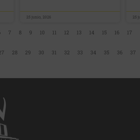
25 junio, 2026
25 j
6
7
8
9
10
11
12
13
14
15
16
17
27
28
29
30
31
32
33
34
35
36
37