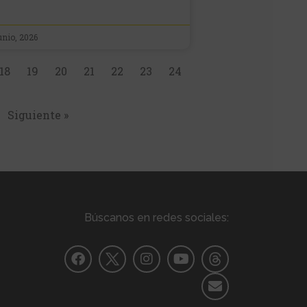
unio, 2026
18
19
20
21
22
23
24
Siguiente »
Búscanos en redes sociales: