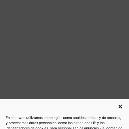
En esta web utilizamos tecnologías como cookies propias y de terceros,
y procesamos datos personales, como las direcciones IP y los
identificadores de cookies, para personalizar los anuncios y el contenido