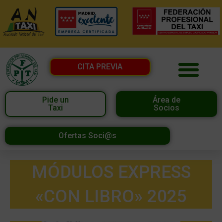
CITA PREVIA
Pide un
Área de
Taxi
Socios
Ofertas Soci@s
MÓDULOS EXPRESS
«CON LIBRO» 2025