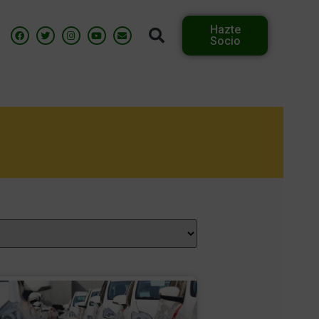
Hazte
Socio