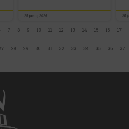
25 junio, 2026
25 j
6
7
8
9
10
11
12
13
14
15
16
17
27
28
29
30
31
32
33
34
35
36
37