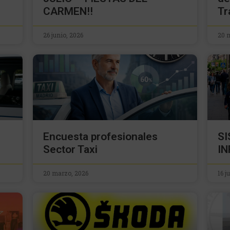
CARMEN!!
Tr
26 junio, 2026
20 
Encuesta profesionales
S
Sector Taxi
IN
20 marzo, 2026
16 j