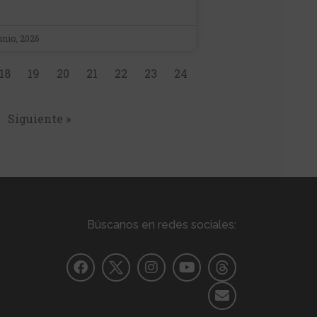
unio, 2026
18
19
20
21
22
23
24
Siguiente »
Búscanos en redes sociales: