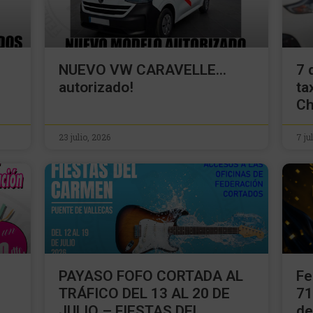
NUEVO VW CARAVELLE…
7 
autorizado!
ta
Ch
23 julio, 2026
7 ju
PAYASO FOFO CORTADA AL
Fe
TRÁFICO DEL 13 AL 20 DE
71
JULIO – FIESTAS DEL
de