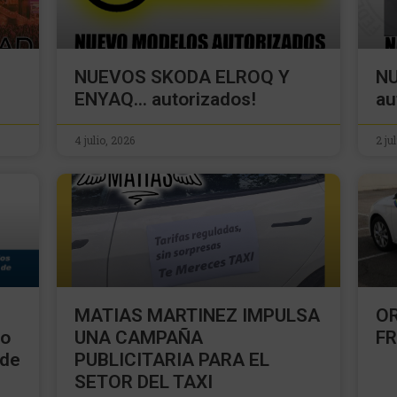
NUEVOS SKODA ELROQ Y
N
ENYAQ… autorizados!
au
4 julio, 2026
2 ju
MATIAS MARTINEZ IMPULSA
OR
io
UNA CAMPAÑA
F
 de
PUBLICITARIA PARA EL
SETOR DEL TAXI