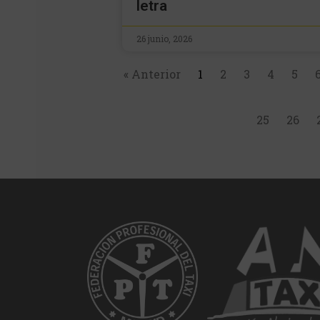
letra
26 junio, 2026
« Anterior
1
2
3
4
5
25
26