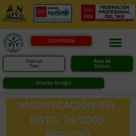
CITA PREVIA
Pide un
Área de
Taxi
Socios
Ofertas Soci@s
MODIFICACIÓN DEL
RGTO. 74/2005:
PERIODO