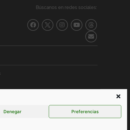
Búscanos en redes sociales:
s
ERACIÓN
Formación
+ Información
Denegar
Preferencias
Contacto