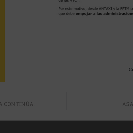
C
A CONTINÚA.
ASA