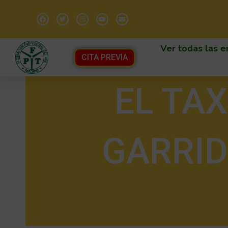
Ver todas las e
CITA PREVIA
EL TAX
GARRID