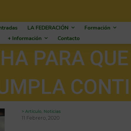
ntradas
LA FEDERACIÓN
Formación
+ Información
Contacto
HA PARA QUE
CUMPLA CONTI
>
Artículo
,
Noticias
11 Febrero, 2020