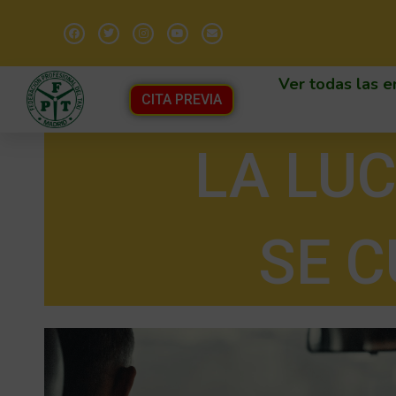
Ver todas las e
CITA PREVIA
LA LUC
SE 