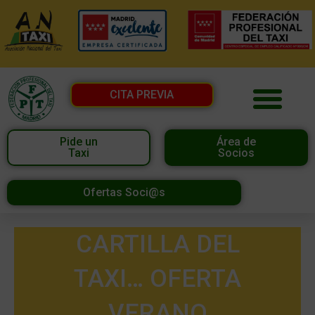
CITA PREVIA
Pide un
Área de
Taxi
Socios
Ofertas Soci@s
CARTILLA DEL
TAXI… OFERTA
VERANO