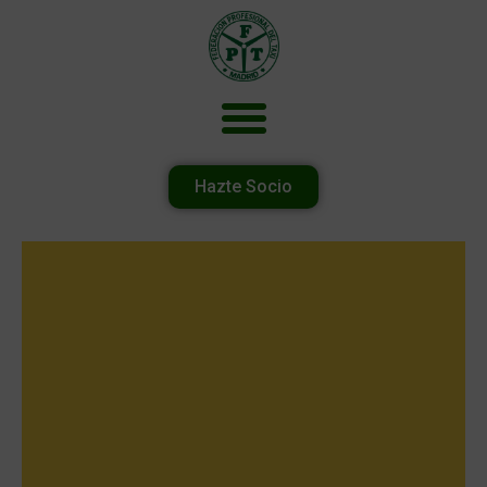
Hazte Socio