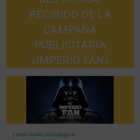
RECIBIDO DE LA
CAMPAÑA
PUBLICITARIA
«IMPERIO FAN»
>
Post Oculto
,
Sin Categoría