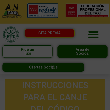
CITA PREVIA
Pide un
Área de
Taxi
Socios
Ofertas Soci@s
INSTRUCCIONES
PARA EL CANJE
DEL CÓDIGO