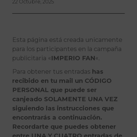
22 Octubre, 2025
Esta página está creada unicamente
para los participantes en la campaña
publicitaria «
IMPERIO FAN
«.
Para obtener tus entradas
has
recibido en tu mail un CÓDIGO
PERSONAL que puede ser
canjeado SOLAMENTE UNA VEZ
siguiendo las instrucciones que
encontrarás a continuación.
Recordarte que puedes obtener
entre UNA Y CUATRO entradas de