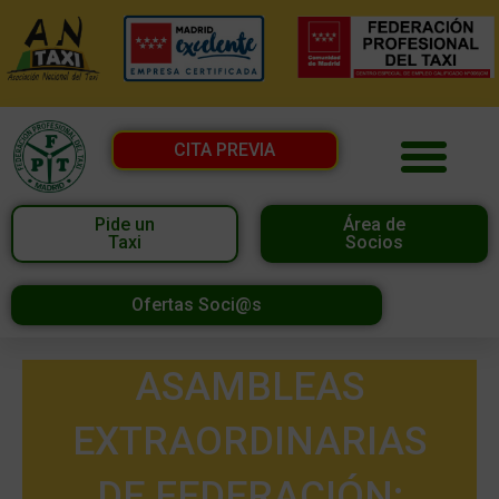
CITA PREVIA
Pide un
Área de
Taxi
Socios
Ofertas Soci@s
ASAMBLEAS
EXTRAORDINARIAS
DE FEDERACIÓN: