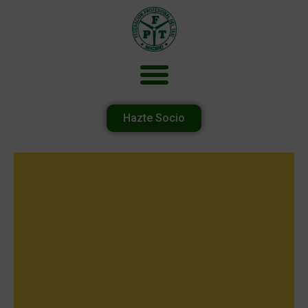
Hazte Socio