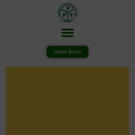
Hazte Socio