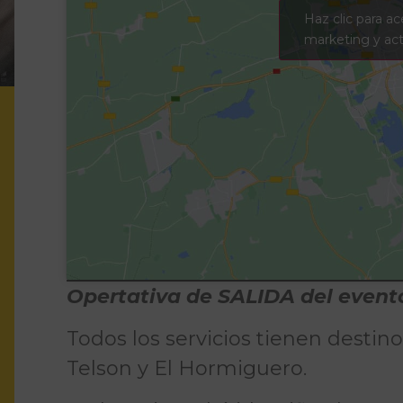
Haz clic para ac
marketing y act
Opertativa de SALIDA del event
Todos los servicios tienen destino 
Telson y El Hormiguero.