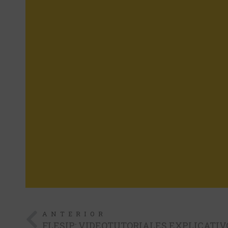
ANTERIOR
FLESIP: VIDEOTUTORIALES EXPLICATIV