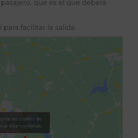
u pasajero, que es el que deberá
 para facilitar la salida.
eptar las cookies de
ivar este contenido