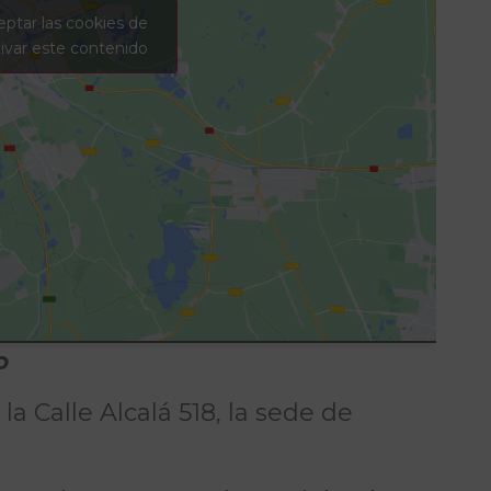
eptar las cookies de
ivar este contenido
o
la Calle Alcalá 518, la sede de