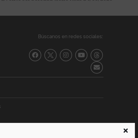
Búscanos en redes sociales:
s
ERACIÓN
Formación
+ Información