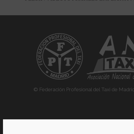
© Federación Profesional del Taxi de Madri