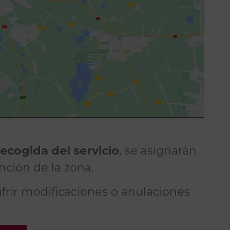
recogida del servicio
, se asignarán
nción de la zona.
frir modificaciones o anulaciones