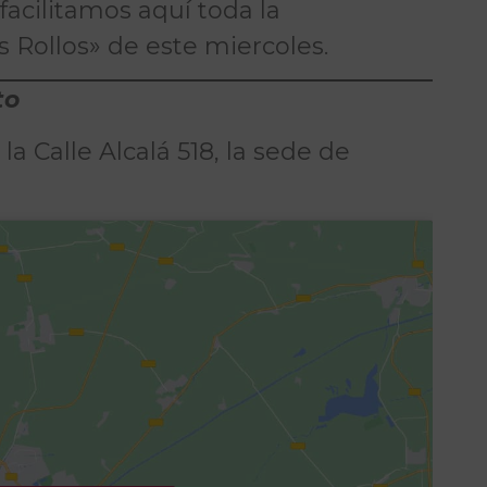
acilitamos aquí toda la
 Rollos» de este miercoles.
to
la Calle Alcalá 518, la sede de