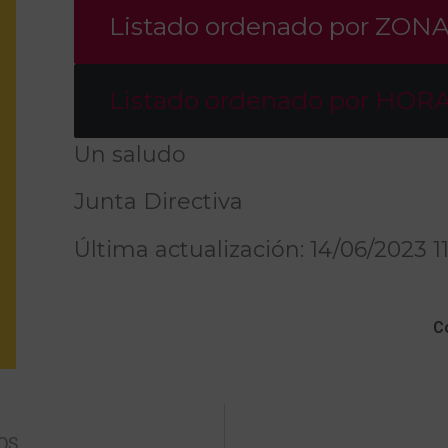
Listado ordenado por ZON
Listado ordenado por HOR
Un saludo
Junta Directiva
Última actualización: 14/06/2023 11
C
OS