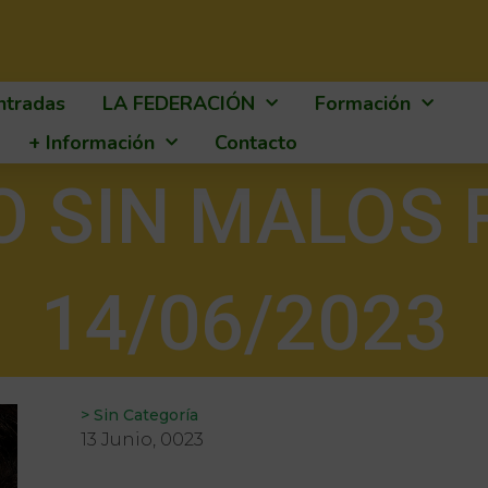
ntradas
LA FEDERACIÓN
Formación
+ Información
Contacto
O SIN MALOS 
14/06/2023
>
Sin Categoría
13 Junio, 0023