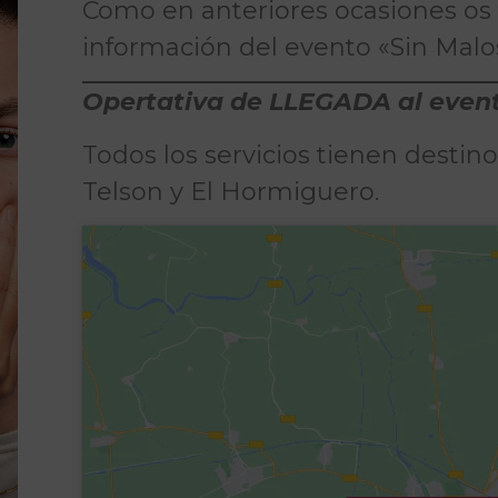
Como en anteriores ocasiones os f
información del evento «Sin Malos
Opertativa de LLEGADA al even
Todos los servicios tienen destino 
Telson y El Hormiguero.