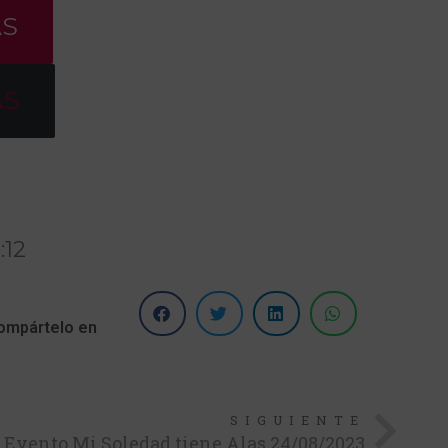
AS
AS
:12
ompártelo en
SIGUIENTE
Evento Mi Soledad tiene Alas 24/08/2023