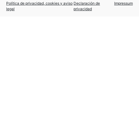
Política de privacidad, cookies y aviso
Declaración de
Impressum
legal
privacidad