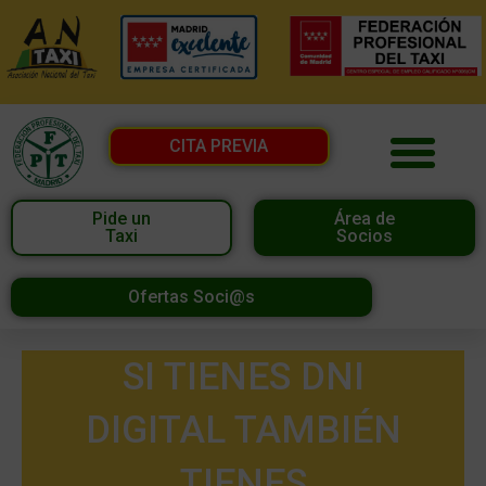
CITA PREVIA
Pide un
Área de
Taxi
Socios
Ofertas Soci@s
SI TIENES DNI
DIGITAL TAMBIÉN
TIENES