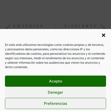
ANTERIOR
SIGUIENTE
¿COMO SABER QUÉ MUTUA TIENES ASIGNADA?
PRESTACION EXTRAORDINARIA PARA AUTÓNOMOS DEL TAXI
En esta web utilizamos tecnologías como cookies propias y de terceros,
y procesamos datos personales, como las direcciones IP y los
identificadores de cookies, para personalizar los anuncios y el contenido
según sus intereses, medir el rendimiento de los anuncios y el contenido
y obtener información sobre las audiencias que vieron los anuncios y
dicho contenido.
Acepto
Denegar
Preferencias