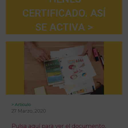
CERTIFICADO. ASÍ
SE ACTIVA >
>
Artículo
27 Marzo, 2020
Pulsa aquí para ver el documento.