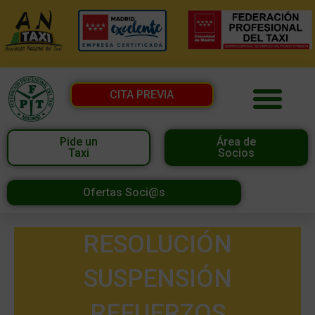
CITA PREVIA
Pide un
Área de
Taxi
Socios
Ofertas Soci@s
RESOLUCIÓN
SUSPENSIÓN
REFUERZOS