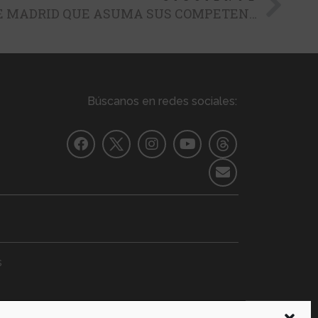
EL TAXI EXIGE A LA C. DE MADRID QUE ASUMA SUS COMPETENCIAS
Búscanos en redes sociales:
s