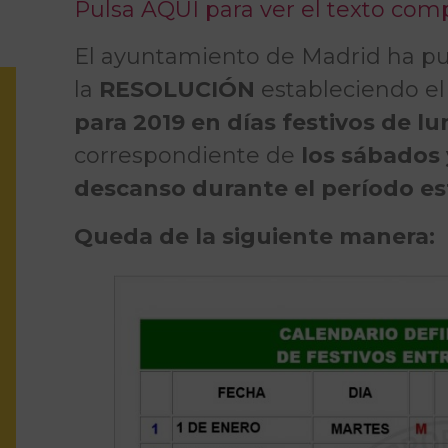
Pulsa AQUÍ para ver el texto co
El ayuntamiento de Madrid ha p
la
RESOLUCIÓN
estableciendo e
para 2019 en días festivos de lu
correspondiente de
los sábados 
descanso durante el período es
Queda de la siguiente manera: