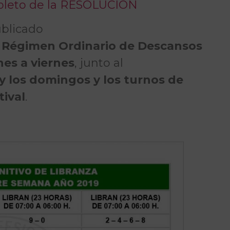
mpleto de la RESOLUCIÓN
ublicado
l
Régimen Ordinario de Descansos
nes a viernes
, junto al
y los domingos y los turnos de
tival
.