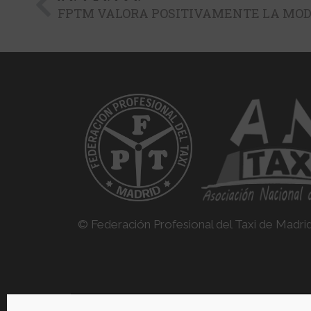
© Federación Profesional del Taxi de Madri