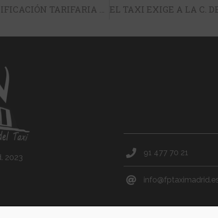
FPTM VALORA POSITIVAMENTE LA MODIFICACIÓN TARIFARIA QUE HA ENTRADO EN VIGOR EN MADRID
91 477 70 21
d. 2023
info@fptaximadrid.e