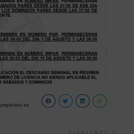
ompártelo en
SIGUIENTE