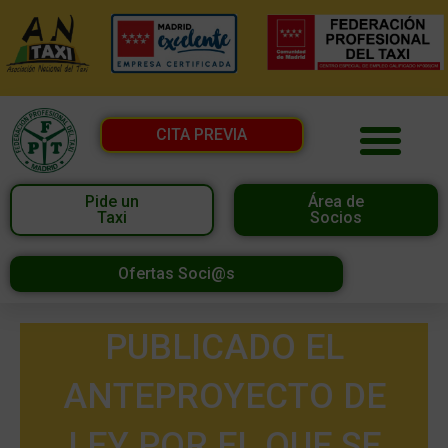
CITA PREVIA
Pide un
Área de
Taxi
Socios
Ofertas Soci@s
PUBLICADO EL
ANTEPROYECTO DE
LEY POR EL QUE SE