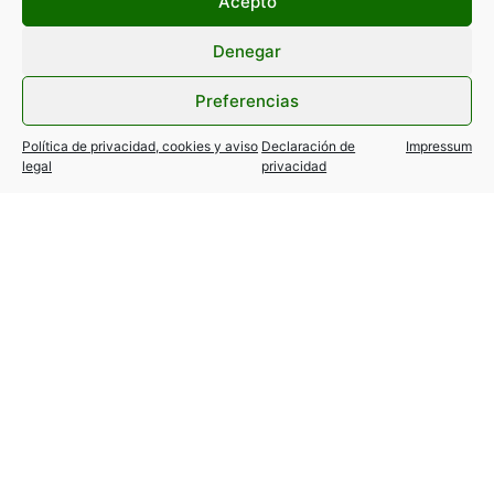
Acepto
Denegar
Preferencias
Política de privacidad, cookies y aviso
Declaración de
Impressum
legal
privacidad