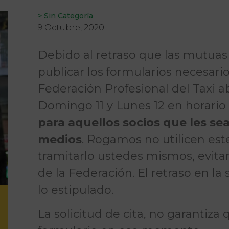
>
Sin Categoría
9 Octubre, 2020
Debido al retraso que las mutuas
publicar los formularios necesarios
Federación Profesional del Taxi ab
Domingo 11 y Lunes 12 en horario 
para aquellos socios que les se
medios
. Rogamos no utilicen este
tramitarlo ustedes mismos, evita
de la Federación. El retraso en la 
lo estipulado.
La solicitud de cita, no garantiz