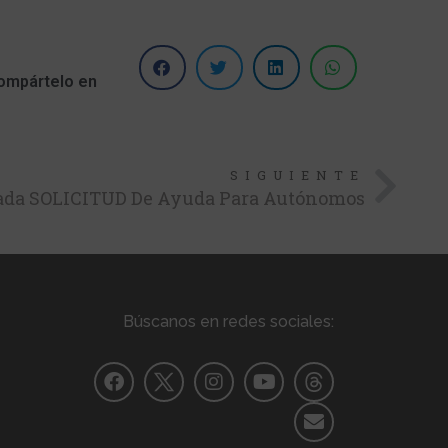
ompártelo en
SIGUIENTE
ada SOLICITUD De Ayuda Para Autónomos
Búscanos en redes sociales: