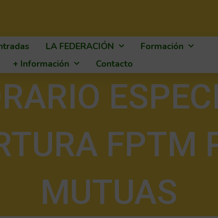
ntradas
LA FEDERACIÓN
Formación
+ Información
Contacto
RARIO ESPEC
RTURA FPTM 
MUTUAS