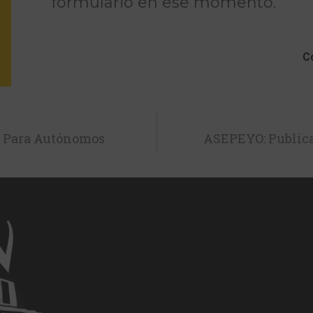
formulario en ese momento.
C
 Para Autónomos
ASEPEYO: Public