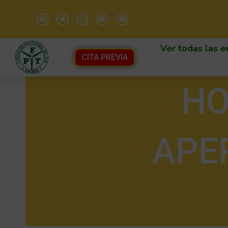
Ver todas las e
CITA PREVIA
HO
APE