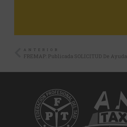
ANTERIOR
FREMAP: Publicada SOLICITUD De Ayuda