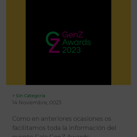
>
Sin Categoría
14 Noviembre, 0023
Como en anteriores ocasiones os
facilitamos toda la información del
evento Gala GenZ Awards.