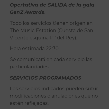
Opertativa de SALIDA de
la gala
GenZ Awards
.
Todo los servicios tienen origen en
The Music Estation (Cuesta de San
Vicente esquina Pº del Rey).
Hora estimada 22:30.
Se comunicará en cada servicio las
particularidades.
SERVICIOS PROGRAMADOS
Los servicios indicados pueden sufrir
modificaciones o anulaciones que no
estén reflejadas.