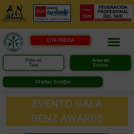
CITA PREVIA
Pide un
Área de
Taxi
Socios
Ofertas Soci@s
EVENTO GALA
GENZ AWARDS