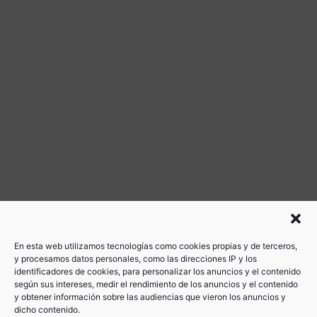
En esta web utilizamos tecnologías como cookies propias y de terceros,
ANTERIOR
SIGUIENTE
y procesamos datos personales, como las direcciones IP y los
TOMAMOS NUEVAS MEDIDAS PARA LA REGULARIZACIÓN DEL SECTOR EN MADRID
Taxi de Madrid 52
identificadores de cookies, para personalizar los anuncios y el contenido
según sus intereses, medir el rendimiento de los anuncios y el contenido
y obtener información sobre las audiencias que vieron los anuncios y
dicho contenido.