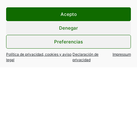
Acepto
Denegar
Preferencias
Política de privacidad, cookies y aviso
Declaración de
Impressum
legal
privacidad