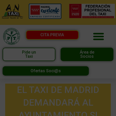
CITA PREVIA
Pide un
Área de
Taxi
Socios
Ofertas Soci@s
EL TAXI DE MADRID
DEMANDARÁ AL
AYUNTAMIENTO SI