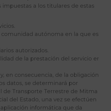
impuestas a los titulares de estas
icios.
 la comunidad autónoma en la que esté
arios autorizados.
lidad de la prestación del servicio en
y, en consecuencia, de la obligación
os datos, se determinará por
al de Transporte Terrestre de Mitma
cial del Estado, una vez se efectúen
 aplicación informática que da