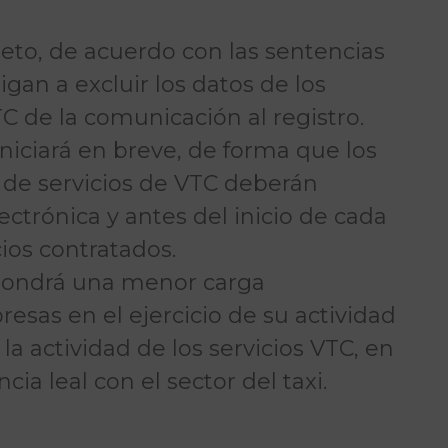
to, de acuerdo con las sentencias
gan a excluir los datos de los
TC de la comunicación al registro.
einiciará en breve, de forma que los
s de servicios de VTC deberán
ctrónica y antes del inicio de cada
cios contratados.
upondrá una menor carga
esas en el ejercicio de su actividad y
la actividad de los servicios VTC, en
ia leal con el sector del taxi.