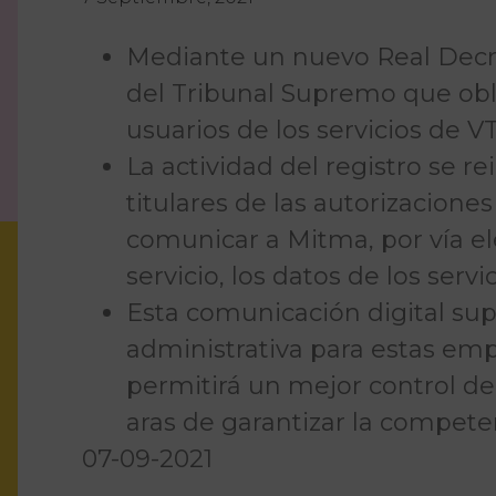
Mediante un nuevo Real Decre
del Tribunal Supremo que obli
usuarios de los servicios de V
La actividad del registro se r
titulares de las autorizacione
comunicar a Mitma, por vía ele
servicio, los datos de los servi
Esta comunicación digital s
administrativa para estas empr
permitirá un mejor control de 
aras de garantizar la competenc
07-09-2021