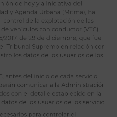
nión de hoy y a iniciativa del
idad y Agenda Urbana (Mitma), ha
 control de la explotación de las
de vehículos con conductor (VTC),
6/2017, de 29 de diciembre, que fue
el Tribunal Supremo en relación con
stro los datos de los usuarios de los
, antes del inicio de cada servicio
eberán comunicar a la Administración
ados con el detalle establecido en la
atos de los usuarios de los servicios.
ecesarios para controlar el