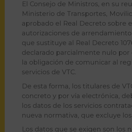
El Consejo de Ministros, en su reu
Ministerio de Transportes, Movil
aprobado el Real Decreto sobre el
autorizaciones de arrendamiento 
que sustituye al Real Decreto 107
declarado parcialmente nulo por 
la obligación de comunicar al regi
servicios de VTC.
De esta forma, los titulares de VTC
concreto y por vía electrónica, d
los datos de los servicios contrat
nueva normativa, que excluye los d
Los datos que se exigen son los n