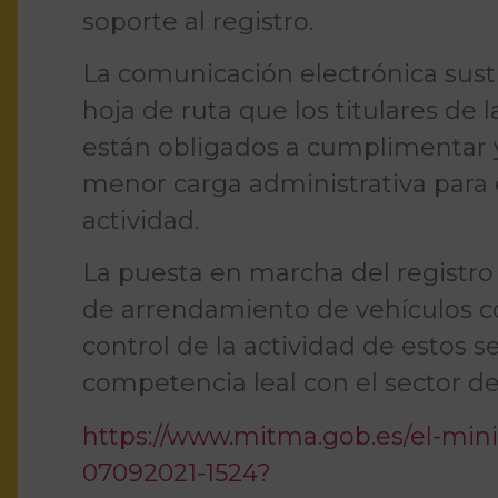
soporte al registro.
La comunicación electrónica susti
hoja de ruta que los titulares de 
están obligados a cumplimentar 
menor carga administrativa para 
actividad.
La puesta en marcha del registro
de arrendamiento de vehículos c
control de la actividad de estos se
competencia leal con el sector del
https://www.mitma.gob.es/el-mini
07092021-1524?