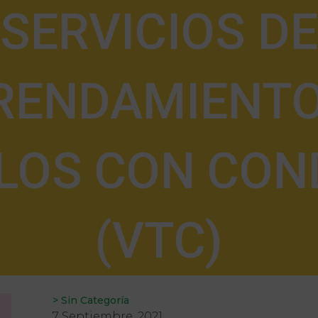
SERVICIOS DE
RENDAMIENTO
LOS CON CO
(VTC)
>
Sin Categoría
7 Septiembre, 2021