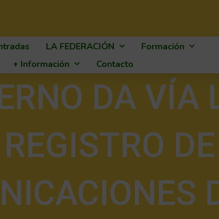
ntradas
LA FEDERACIÓN
Formación
+ Información
Contacto
ERNO DA VÍA 
REGISTRO DE
NICACIONES D