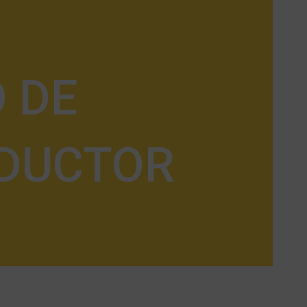
 DE
NDUCTOR