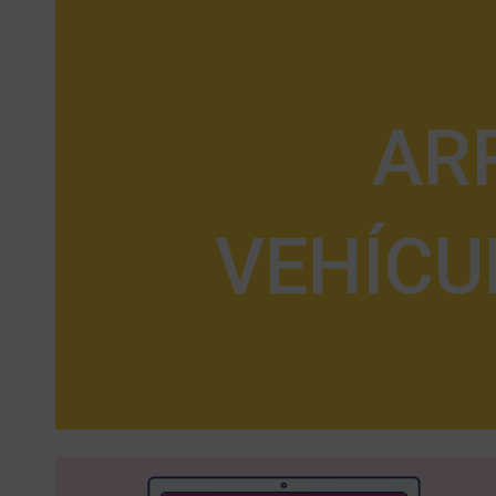
AR
VEHÍCU