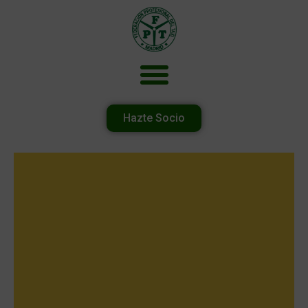
Hazte Socio