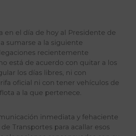
 en el día de hoy al Presidente de
 a sumarse a la siguiente
alegaciones recientemente
 no está de acuerdo con quitar a los
ar los días libres, ni con
ifa oficial ni con tener vehículos de
 flota a la que pertenece.
comunicación inmediata y fehaciente
 de Transportes para acallar esos