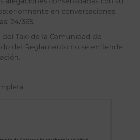
us alegaciones consensuadas con su
posteriormente en conversaciones
as: 24/365.
ad del Taxi de la Comunidad de
nido del Reglamento no se entiende
ación.
ompleta