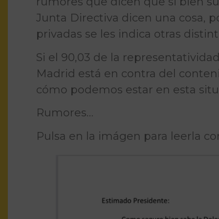
rumores que dicen que si bien s
Junta Directiva dicen una cosa, 
privadas se les indica otras distint
Si el 90,03 de la representativid
Madrid está en contra del conte
cómo podemos estar en esta situ
Rumores…
Pulsa en la imágen para leerla c