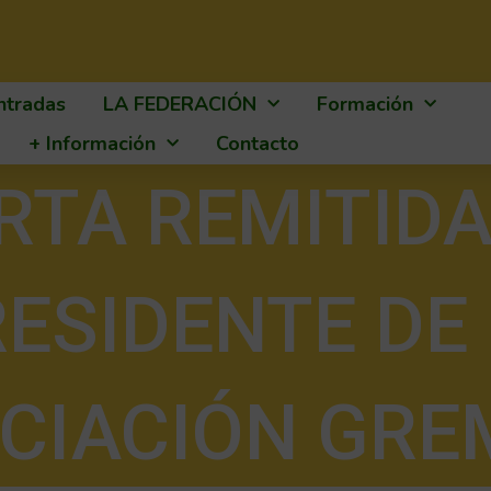
ntradas
LA FEDERACIÓN
Formación
+ Información
Contacto
RTA REMITIDA
ESIDENTE DE
CIACIÓN GRE