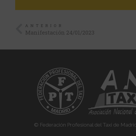
ANTERIOR
Manifestación 24/01/2023
© Federación Profesional del Taxi de Madri