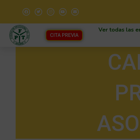
Ver todas las e
CITA PREVIA
CA
PR
ASO