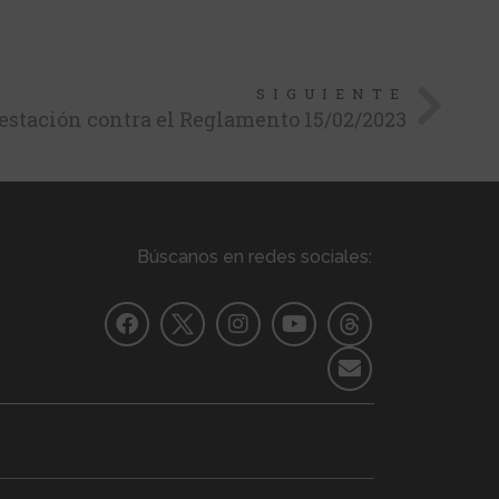
SIGUIENTE
stación contra el Reglamento 15/02/2023
Búscanos en redes sociales: