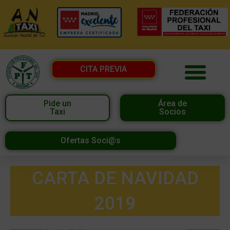
CITA PREVIA
Pide un
Área de
Taxi
Socios
Ofertas Soci@s
CARTA DE NAVIDAD
2019